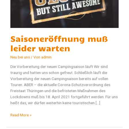
Saisoneröffnung muß
leider warten
Neu bei uns
/ Von
admin
Die Vorbereitung der neuen Campingsaison läuft Wir sind
traurig und hatten uns schon gefreut. Schließlich läuft die
Vorbereitung der neuen Campingsaison bereits auf vollen
Touren. ABER – die aktuelle Corona-Schutzverordnung des
Freistaat Thüringen und die befristeten Maßnahmen des
Lockdowns muß bis 18. April 2021 fortgeführt werden. Für uns
heißt das, wir dürfen weiterhin keine touristischen […]
Saisoneröffnung
Read More »
muß
leider