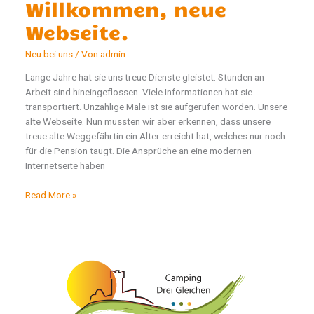
Willkommen, neue
Webseite.
Neu bei uns
/ Von
admin
Lange Jahre hat sie uns treue Dienste gleistet. Stunden an
Arbeit sind hineingeflossen. Viele Informationen hat sie
transportiert. Unzählige Male ist sie aufgerufen worden. Unsere
alte Webseite. Nun mussten wir aber erkennen, dass unsere
treue alte Weggefährtin ein Alter erreicht hat, welches nur noch
für die Pension taugt. Die Ansprüche an eine modernen
Internetseite haben
Tschüß,
Read More »
alte
Webseite.
Willkommen,
neue
Webseite.