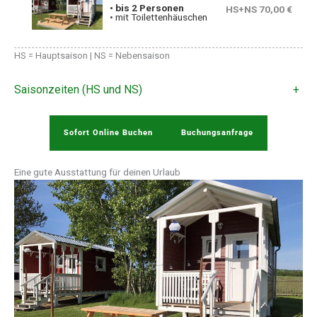
• bis 2 Personen
HS+NS 70,00 €
• mit Toilettenhäuschen
HS = Hauptsaison | NS = Nebensaison
Saisonzeiten (HS und NS)
+
Sofort Online Buchen
Buchungsanfrage
Eine gute Ausstattung für deinen Urlaub