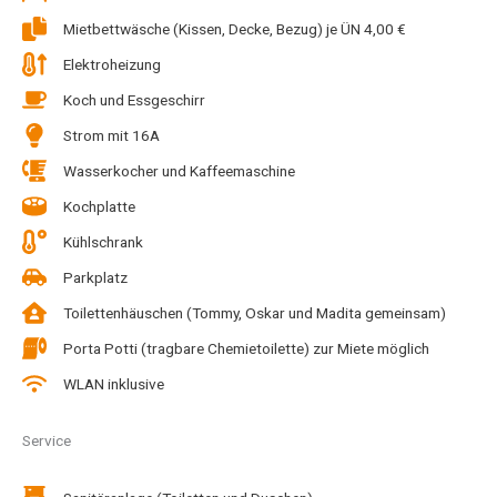
Mietbettwäsche (Kissen, Decke, Bezug) je ÜN 4,00 €
Elektroheizung
Koch und Essgeschirr
Strom mit 16A
Wasserkocher und Kaffeemaschine
Kochplatte
Kühlschrank
Parkplatz
Toilettenhäuschen (Tommy, Oskar und Madita gemeinsam)
Porta Potti (tragbare Chemietoilette) zur Miete möglich
WLAN inklusive
Service