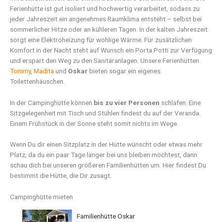
Ferienhütte ist gut isoliert und hochwertig verarbeitet, sodass zu
jeder Jahreszeit ein angenehmes Raumklima entsteht – selbst bei
sommerlicher Hitze oder an kühleren Tagen. In der kalten Jahreszeit
sorgt eine Elektroheizung für wohlige Wärme. Für zusätzlichen
Komfort in der Nacht steht auf Wunsch ein Porta Potti zur Verfügung
und erspart den Weg zu den Sanitäranlagen. Unsere Ferienhütten
Tommy
,
Madita
und
Oskar
bieten sogar ein eigenes
Toilettenhäuschen.
In der Campinghütte können
bis zu vier Personen
schlafen. Eine
Sitzgelegenheit mit Tisch und Stühlen findest du auf der Veranda.
Einem Frühstück in der Sonne steht somit nichts im Wege.
Wenn Du dir einen Sitzplatz in der Hütte wünscht oder etwas mehr
Platz, da du ein paar Tage länger bei uns bleiben möchtest, dann
schau dich bei unseren größeren Familienhütten um. Hier findest Du
bestimmt die Hütte, die Dir zusagt.
Campinghütte mieten
Familienhütte Oskar