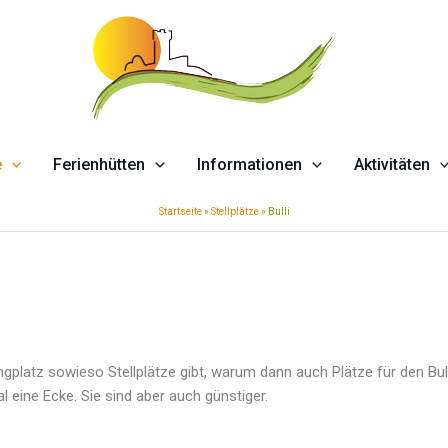
e
Ferienhütten
Informationen
Aktivitäten
Startseite
»
Stellplätze
»
Bulli
platz sowieso Stellplätze gibt, warum dann auch Plätze für den Bulli
l eine Ecke. Sie sind aber auch günstiger.