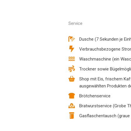
Service
Dusche (7 Sekunden je Einh
Verbrauchsbezogene Stro
Waschmaschine (ein Wasc
Trockner sowie Bügelmögli
Shop mit Eis, frischem Kaf
ausgewählten Produkten d
Brötchenservice
Bratwurstservice (Grobe Th
Gasflaschentausch (graue