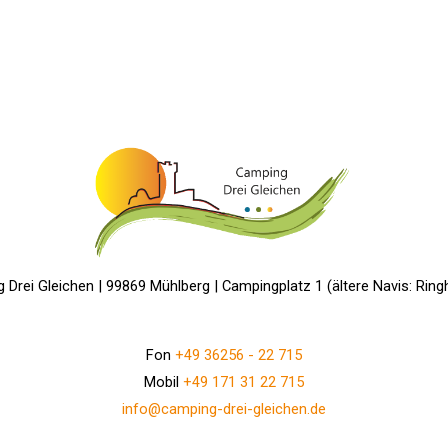
 Drei Gleichen | 99869 Mühlberg | Campingplatz 1 (ältere Navis: Ring
Fon
+49 36256 - 22 715
Mobil
+49 171 31 22 715
info@camping-drei-gleichen.de