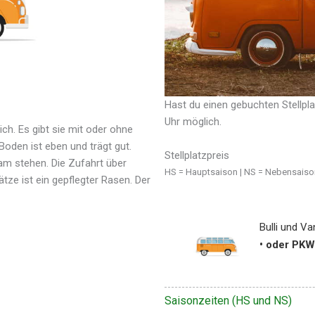
Hast du einen gebuchten Stellplat
Uhr möglich.
ich. Es gibt sie mit oder ohne
oden ist eben und trägt gut.
Stellplatzpreis
am stehen. Die Zufahrt über
HS = Hauptsaison | NS = Nebensaiso
ätze ist ein gepflegter Rasen. Der
Bulli und Va
• oder PKW
Saisonzeiten (HS und NS)