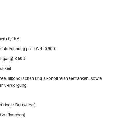
eit) 0,05 €
mabrechnung pro kW/h 0,90 €
hgang) 3,50 €
chkeit
fee, alkoholischen und alkoholfreien Getränken, sowie
er Versorgung
üringer Bratwurst)
 Gasflaschen)