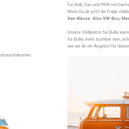
Für Bulli, Van und PKW mit Dachz
Wenn Du dir jetzt die Frage stells
Van-Klasse. Also VW-Bus, Mer
Unsere Stellplätze für Bullis kan
für Bullis mehr buchbar sein, sc
wie wir dir ein Angebot für de
erbrauchskosten.