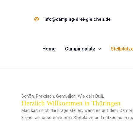
Inhalt
Zum
springen
Inhalt
springen
info@camping-drei-gleichen.de
Home
Campingplatz
Stellplätz
Schön. Praktisch. Gemütlich. Wie dein Bulli.
Herzlich Willkommen in Thüringen
Man kann sich die Frage stellen, wenn es auf dem Camping
kleiner als unsere anderen Stellplätze und nutzen auch ma