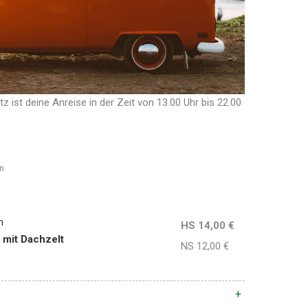
z ist deine Anreise in der Zeit von 13.00 Uhr bis 22.00
n
n
HS 14,00 €
 mit Dachzelt
NS 12,00 €
+