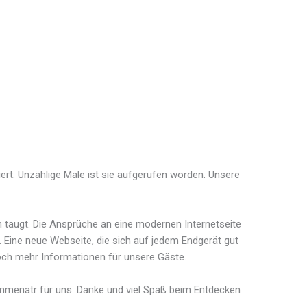
iert. Unzählige Male ist sie aufgerufen worden. Unsere
n taugt. Die Ansprüche an eine modernen Internetseite
Eine neue Webseite, die sich auf jedem Endgerät gut
och mehr Informationen für unsere Gäste.
Kommenatr für uns. Danke und viel Spaß beim Entdecken