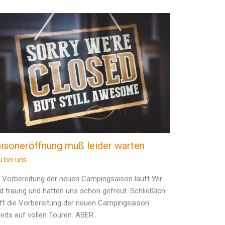
isoneröffnung muß leider warten
u bei uns
e Vorbereitung der neuen Campingsaison läuft Wir
d traurig und hatten uns schon gefreut. Schließlich
uft die Vorbereitung der neuen Campingsaison
reits auf vollen Touren. ABER…