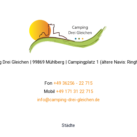
 Drei Gleichen | 99869 Mühlberg | Campingplatz 1 (ältere Navis: Ring
Fon
+49 36256 - 22 715
Mobil
+49 171 31 22 715
info@camping-drei-gleichen.de
Städte