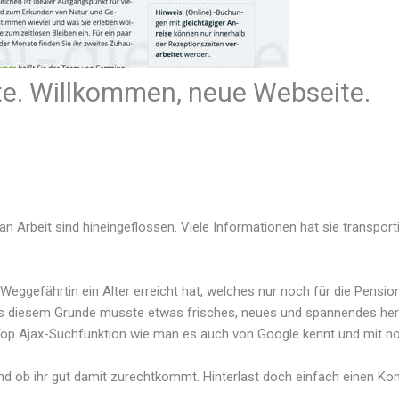
te. Willkommen, neue Webseite.
an Arbeit sind hineingeflossen. Viele Informationen hat sie transport
Weggefährtin ein Alter erreicht hat, welches nur noch für die Pensio
s diesem Grunde musste etwas frisches, neues und spannendes her. 
 Top Ajax-Suchfunktion wie man es auch von Google kennt und mit n
 und ob ihr gut damit zurechtkommt. Hinterlast doch einfach einen 