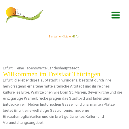
Zum
springen
Inhalt
springen
Startseite
»
Städte
»
Erfurt
Erfurt – eine liebenswerte Landeshauptstadt.
Willkommen im Freistaat Thüringen
Erfurt, die lebendige Hauptstadt Thüringens, besticht durch ihre
hervorragend erhaltene mittelalterliche Altstadt und ihr reiches
kulturelles Erbe. Wahrzeichen wie Dom St. Marien, Severikirche und die
einzigartige Krämerbrücke prägen das Stadtbild und laden zum
Entdecken ein. Neben historischen Gassen und charmanten Plätzen
bietet Erfurt eine vielfältige Gastronomie, moderne
Einkaufsmöglichkeiten und ein breit gefächertes Kultur- und
Veranstaltungsangebot.