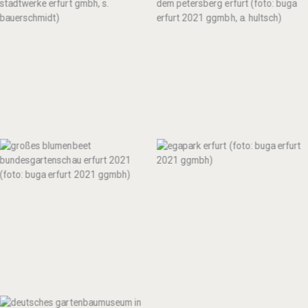
Erfurt
Petersberg in Erfurt
Gelände der Bundesgartenschau
Gelände der Bundesgartenschau
Erfurt 2021 mit Blumen,
Erfurt 2021 mit Blumen,
architektonischen Veränderungen
architektonischen Veränderungen
und Gartenlandschaft. Turm des
und Gartenlandschaft.
Festung im Park.
Ausstellungshalle im Park.
Gelände der Bundesgartenschau
Erfurt 2021 mit Blumen,