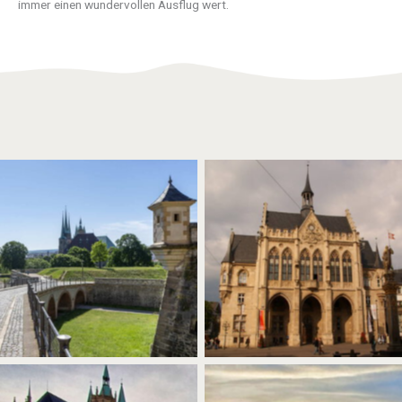
immer einen wundervollen Ausflug wert.
Das Erfurter Rathaus mit seiner
No Caption
gotischen Fassade.