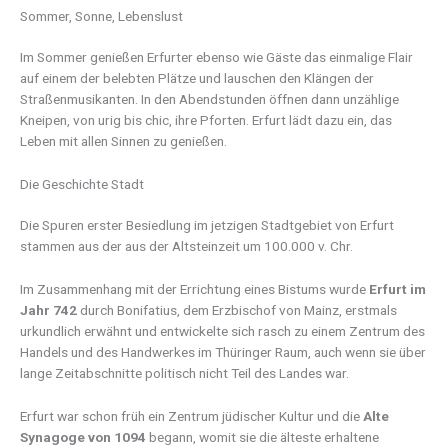
Sommer, Sonne, Lebenslust
Im Sommer genießen Erfurter ebenso wie Gäste das einmalige Flair
auf einem der belebten Plätze und lauschen den Klängen der
Straßenmusikanten. In den Abendstunden öffnen dann unzählige
Kneipen, von urig bis chic, ihre Pforten. Erfurt lädt dazu ein, das
Leben mit allen Sinnen zu genießen.
Die Geschichte Stadt
Die Spuren erster Besiedlung im jetzigen Stadtgebiet von Erfurt
stammen aus der aus der Altsteinzeit um 100.000 v. Chr.
Im Zusammenhang mit der Errichtung eines Bistums wurde
Erfurt im
Jahr 742
durch Bonifatius, dem Erzbischof von Mainz, erstmals
urkundlich erwähnt und entwickelte sich rasch zu einem Zentrum des
Handels und des Handwerkes im Thüringer Raum, auch wenn sie über
lange Zeitabschnitte politisch nicht Teil des Landes war.
Erfurt war schon früh ein Zentrum jüdischer Kultur und die
Alte
Synagoge von 1094
begann, womit sie die älteste erhaltene