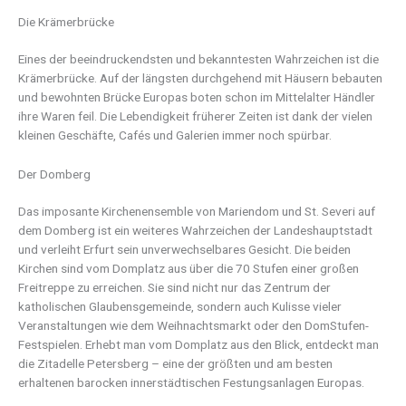
Die Krämerbrücke
Eines der beeindruckendsten und bekanntesten Wahrzeichen ist die
Krämerbrücke. Auf der längsten durchgehend mit Häusern bebauten
und bewohnten Brücke Europas boten schon im Mittelalter Händler
ihre Waren feil. Die Lebendigkeit früherer Zeiten ist dank der vielen
kleinen Geschäfte, Cafés und Galerien immer noch spürbar.
Der Domberg
Das imposante Kirchenensemble von Mariendom und St. Severi auf
dem Domberg ist ein weiteres Wahrzeichen der Landeshauptstadt
und verleiht Erfurt sein unverwechselbares Gesicht. Die beiden
Kirchen sind vom Domplatz aus über die 70 Stufen einer großen
Freitreppe zu erreichen. Sie sind nicht nur das Zentrum der
katholischen Glaubensgemeinde, sondern auch Kulisse vieler
Veranstaltungen wie dem Weihnachtsmarkt oder den DomStufen-
Festspielen. Erhebt man vom Domplatz aus den Blick, entdeckt man
die Zitadelle Petersberg – eine der größten und am besten
erhaltenen barocken innerstädtischen Festungsanlagen Europas.