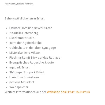
Foto: ©ETMG, Barbara Neumann
Sehenswürdigkeiten in Erfurt
Erfurter Dom und Severi-Kirche
Zitadelle Petersberg
Die Krämerbrücke
Turm der Ägidienkirche
Goldschatz in der alten Synagoge
Mittelalterliche Mikwe
Fischmarkt mit Blick auf das Rathaus
Evangelisches Augustinerkloster
egapark Erfurt
Thüringer Zoopark Erfurt
Haus zum Sonneborn
Schloss Molsdorf
Waidspeicher
Weitere Informationen auf der
Webseite des Erfurt Tourismus