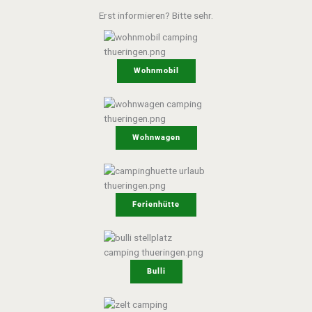
Erst informieren? Bitte sehr.
Wohnmobil
Wohnwagen
Ferienhütte
Bulli