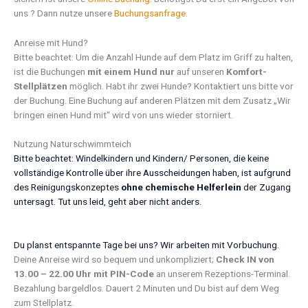
uns ? Dann nutze unsere
Buchungsanfrage
.
Anreise mit Hund?
Bitte beachtet: Um die Anzahl Hunde auf dem Platz im Griff zu halten,
ist die Buchungen
mit einem Hund
nur
auf unseren
Komfort-
Stellplätzen
möglich. Habt ihr zwei Hunde? Kontaktiert uns bitte vor
der Buchung. Eine Buchung auf anderen Plätzen mit dem Zusatz „Wir
bringen einen Hund mit“ wird von uns wieder storniert.
Nutzung Naturschwimmteich
Bitte beachtet: Windelkindern und Kindern/ Personen, die keine
vollständige Kontrolle über ihre Ausscheidungen haben, ist aufgrund
des Reinigungskonzeptes
ohne chemische Helferlein
der Zugang
untersagt. Tut uns leid, geht aber nicht anders.
Du planst entspannte Tage bei uns? Wir arbeiten mit Vorbuchung.
Deine Anreise wird so bequem und unkompliziert;
Check IN von
13.00 – 22.00 Uhr
mit PIN-Code
an unserem Rezeptions-Terminal.
Bezahlung bargeldlos. Dauert 2 Minuten und Du bist auf dem Weg
zum Stellplatz.