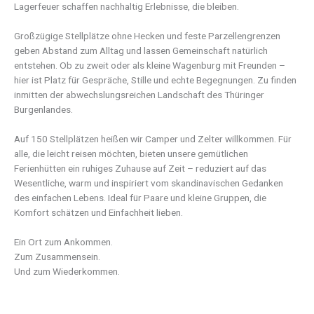
Lagerfeuer schaffen nachhaltig Erlebnisse, die bleiben.
Großzügige Stellplätze ohne Hecken und feste Parzellengrenzen
geben Abstand zum Alltag und lassen Gemeinschaft natürlich
entstehen. Ob zu zweit oder als kleine Wagenburg mit Freunden –
hier ist Platz für Gespräche, Stille und echte Begegnungen. Zu finden
inmitten der abwechslungsreichen Landschaft des Thüringer
Burgenlandes.
Auf 150 Stellplätzen heißen wir Camper und Zelter willkommen. Für
alle, die leicht reisen möchten, bieten unsere gemütlichen
Ferienhütten ein ruhiges Zuhause auf Zeit – reduziert auf das
Wesentliche, warm und inspiriert vom skandinavischen Gedanken
des einfachen Lebens. Ideal für Paare und kleine Gruppen, die
Komfort schätzen und Einfachheit lieben.
Ein Ort zum Ankommen.
Zum Zusammensein.
Und zum Wiederkommen.