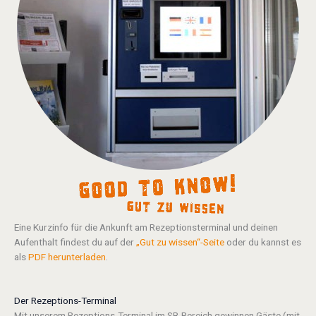
Eine Kurzinfo für die Ankunft am Rezeptionsterminal und deinen
Aufenthalt findest du auf der
„Gut zu wissen“-Seite
oder du kannst es
als
PDF herunterladen
.
Der Rezeptions-Terminal
Mit unserem Rezeptions-Terminal im SB-Bereich gewinnen Gäste (mit