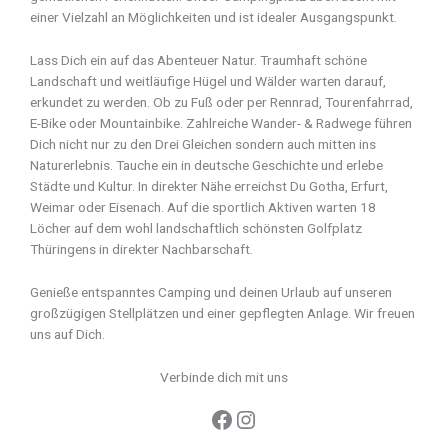
einer Vielzahl an Möglichkeiten und ist idealer Ausgangspunkt.
Lass Dich ein auf das Abenteuer Natur. Traumhaft schöne
Landschaft und weitläufige Hügel und Wälder warten darauf,
erkundet zu werden. Ob zu Fuß oder per Rennrad, Tourenfahrrad,
E-Bike oder Mountainbike. Zahlreiche Wander- & Radwege führen
Dich nicht nur zu den Drei Gleichen sondern auch mitten ins
Naturerlebnis. Tauche ein in deutsche Geschichte und erlebe
Städte und Kultur. In direkter Nähe erreichst Du Gotha, Erfurt,
Weimar oder Eisenach. Auf die sportlich Aktiven warten 18
Löcher auf dem wohl landschaftlich schönsten Golfplatz
Thüringens in direkter Nachbarschaft.
Genieße entspanntes Camping und deinen Urlaub auf unseren
großzügigen Stellplätzen und einer gepflegten Anlage. Wir freuen
uns auf Dich.
Verbinde dich mit uns
Facebook
Instagram