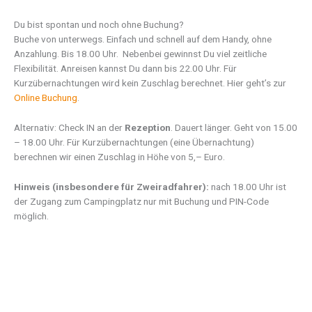
Du bist spontan und noch ohne Buchung?
Buche von unterwegs. Einfach und schnell auf dem Handy, ohne
Anzahlung. Bis 18.00 Uhr. Nebenbei gewinnst Du viel zeitliche
Flexibilität. Anreisen kannst Du dann bis 22.00 Uhr. Für
Kurzübernachtungen wird kein Zuschlag berechnet. Hier geht’s zur
Online Buchung
.
Alternativ: Check IN an der
Rezeption
. Dauert länger. Geht von 15.00
– 18.00 Uhr. Für Kurzübernachtungen (eine Übernachtung)
berechnen wir einen Zuschlag in Höhe von 5,– Euro.
Hinweis (insbesondere für Zweiradfahrer):
nach 18.00 Uhr ist
der Zugang zum Campingplatz nur mit Buchung und PIN-Code
möglich.