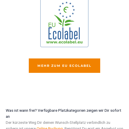
MEHR ZUM EU ECOLABEL
Was ist wann frei? Verfügbare Platzkategorien zeigen wir Dir sofort
an
Der kürzeste Weg Dir deinen Wunsch-Stellplatz verbindlich zu
sichern ist unsere
Online Buchung
. Benötigst Du erst ein Angebot von