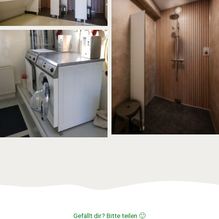
No Caption
Sanitäranlagen Waschmaschine
und Trockner für die
Campinggäste.
Gefällt dir? Bitte teilen 🙂