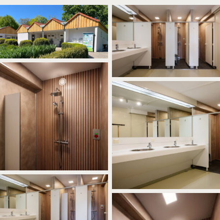
No Caption
No Caption
No Caption
No Caption
No Caption