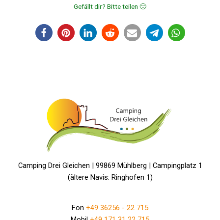
Gefällt dir? Bitte teilen 🙂
Camping Drei Gleichen | 99869 Mühlberg | Campingplatz 1
(ältere Navis: Ringhofen 1)
Fon
+49 36256 - 22 715
Mobil
+49 171 31 22 715