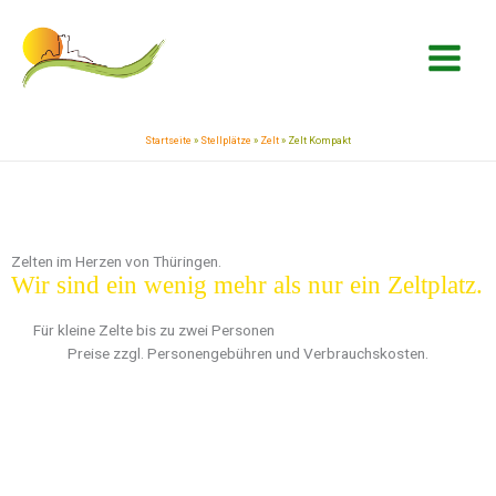
Zum
springen
Inhalt
springen
Startseite
»
Stellplätze
»
Zelt
»
Zelt Kompakt
Zelten im Herzen von Thüringen.
Wir sind ein wenig mehr als nur ein Zeltplatz.
Für kleine Zelte bis zu zwei Personen
Preise zzgl. Personengebühren und Verbrauchskosten.