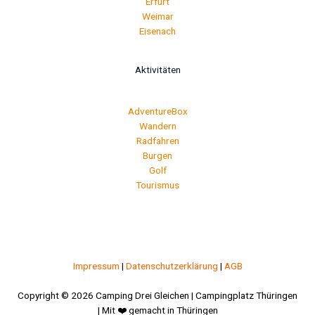
Erfurt
Weimar
Eisenach
Aktivitäten
AdventureBox
Wandern
Radfahren
Burgen
Golf
Tourismus
Impressum
|
Datenschutzerklärung
|
AGB
Copyright © 2026 Camping Drei Gleichen | Campingplatz Thüringen
| Mit ❤️ gemacht in Thüringen