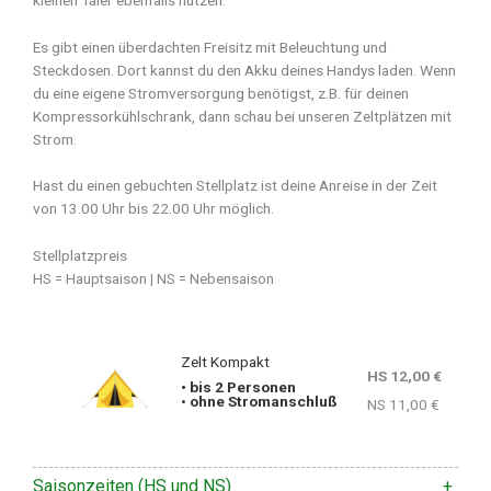
Es gibt einen überdachten Freisitz mit Beleuchtung und
Steckdosen. Dort kannst du den Akku deines Handys laden. Wenn
du eine eigene Stromversorgung benötigst, z.B. für deinen
Kompressorkühlschrank, dann schau bei unseren Zeltplätzen mit
Strom.
Hast du einen gebuchten Stellplatz ist deine Anreise in der Zeit
von 13.00 Uhr bis 22.00 Uhr möglich.
Stellplatzpreis
HS = Hauptsaison | NS = Nebensaison
Zelt Kompakt
HS 12,00 €
• bis 2 Personen
•
ohne Stromanschluß
NS 11,00 €
Saisonzeiten (HS und NS)
+