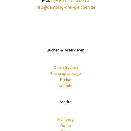
Mobil
+49 171 31 22 715
info@camping-drei-gleichen.de
Buchen & Reservieren
Online Buchen
Buchungsanfrage
Preise
Kontakt
Städte
Mühlberg
Gotha