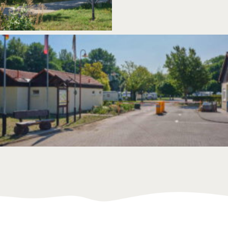
Die Ausstattung des Camping Drei Gleichen in Thüringen Links sieht man
das neu Sanitärgebäude, in der Mitte die Schranke der Einfahrt und
rechts das Rezeptionsgebäude mit SB-Terminal.