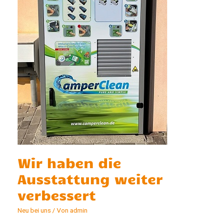
Wir haben die
Ausstattung weiter
verbessert
Neu bei uns
/ Von
admin