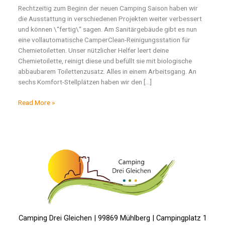
Rechtzeitig zum Beginn der neuen Camping Saison haben wir
die Ausstattung in verschiedenen Projekten weiter verbessert
und können \“fertig\“ sagen. Am Sanitärgebäude gibt es nun
eine vollautomatische CamperClean-Reinigungsstation für
Chemietoiletten. Unser nützlicher Helfer leert deine
Chemietoilette, reinigt diese und befüllt sie mit biologische
abbaubarem Toilettenzusatz. Alles in einem Arbeitsgang. An
sechs Komfort-Stellplätzen haben wir den […]
Wir
Read More »
haben
die
Ausstattung
weiter
verbessert
Camping Drei Gleichen | 99869 Mühlberg | Campingplatz 1